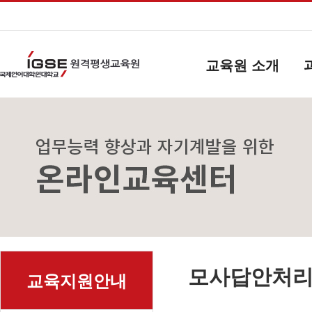
교육원 소개
모사답안처
교육지원안내