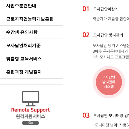
사업주훈련안내
근로자직업능력개발훈련
수강생 유의사항
모사답안처리기준
맞춤형 교육서비스
훈련과정 개발절차