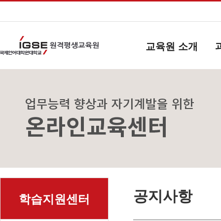
교육원 소개
공지사항
학습지원센터